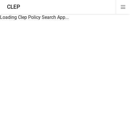
CLEP
Di
ion
ion
ion
ion
ion
ion
Si
Na
Loading Clep Policy Search App...