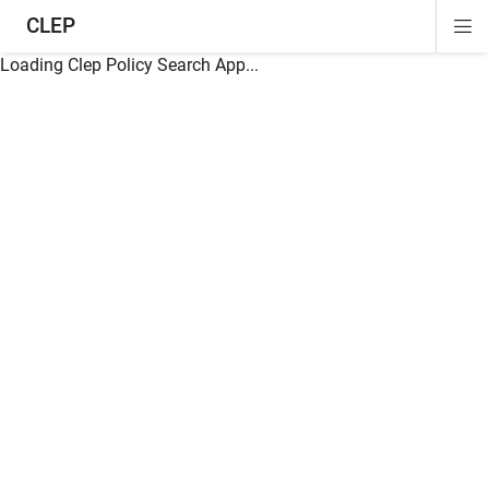
CLEP
Di
ion
ion
ion
ion
ion
ion
Si
Na
Loading Clep Policy Search App...